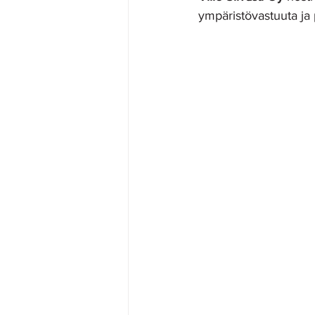
ympäristövastuuta ja p