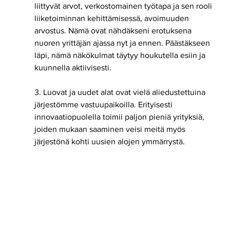
liittyvät arvot, verkostomainen työtapa ja sen rooli 
liiketoiminnan kehittämisessä, avoimuuden 
arvostus. Nämä ovat nähdäkseni erotuksena 
nuoren yrittäjän ajassa nyt ja ennen. Päästäkseen 
läpi, nämä näkökulmat täytyy houkutella esiin ja 
kuunnella aktiivisesti.
3. Luovat ja uudet alat ovat vielä aliedustettuina 
järjestömme vastuupaikoilla. Erityisesti 
innovaatiopuolella toimii paljon pieniä yrityksiä, 
joiden mukaan saaminen veisi meitä myös 
järjestönä kohti uusien alojen ymmärrystä. 