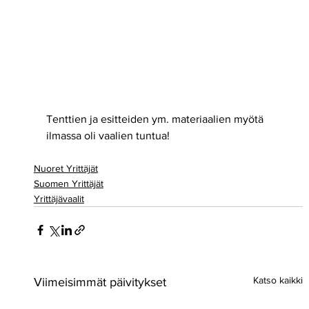
Tenttien ja esitteiden ym. materiaalien myötä 
ilmassa oli vaalien tuntua!
Nuoret Yrittäjät
Suomen Yrittäjät
Yrittäjävaalit
Katso kaikki
Viimeisimmät päivitykset