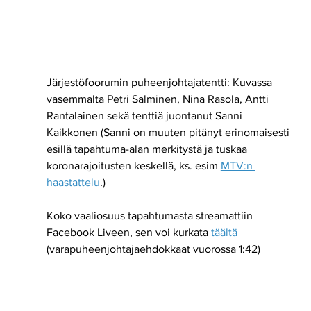
Järjestöfoorumin puheenjohtajatentti: Kuvassa 
vasemmalta Petri Salminen, Nina Rasola, Antti 
Rantalainen sekä tenttiä juontanut Sanni 
Kaikkonen (Sanni on muuten pitänyt erinomaisesti 
esillä tapahtuma-alan merkitystä ja tuskaa 
koronarajoitusten keskellä, ks. esim 
MTV:n 
haastattelu
.)
Koko vaaliosuus tapahtumasta streamattiin 
Facebook Liveen, sen voi kurkata 
täältä
(varapuheenjohtajaehdokkaat vuorossa 1:42)