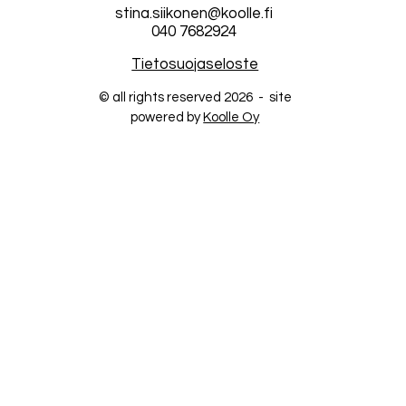
stina.siikonen@koolle.fi
040 7682924
Tietosuojaseloste
© all rights reserved 2026 - site
powered by
Koolle Oy