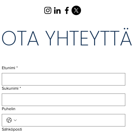
OTA YHTEYTTÄ
Etunimi
*
Sukunimi
*
Puhelin
Sähköposti