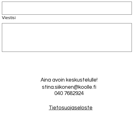
Viestisi
Aina avoin keskustelulle!
stina.siikonen@koolle.fi
040 7682924
Tietosuojaseloste