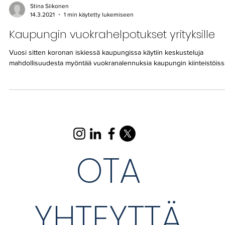
Stina Siikonen
14.3.2021
1 min käytetty lukemiseen
Kaupungin vuokrahelpotukset yrityksille
Vuosi sitten koronan iskiessä kaupungissa käytiin keskusteluja
mahdollisuudesta myöntää vuokranalennuksia kaupungin kiinteistöissä
OTA