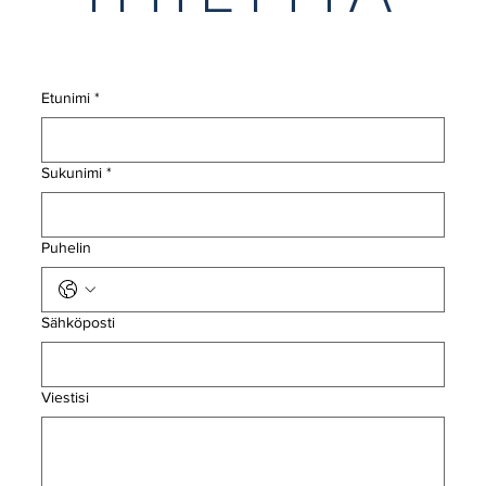
YHTEYTTÄ
Etunimi
*
Sukunimi
*
Puhelin
Sähköposti
Viestisi